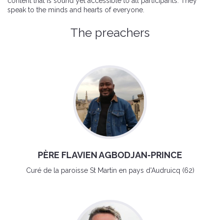
content that is sound yet accessible to all participants. They
speak to the minds and hearts of everyone.
The preachers
PÈRE FLAVIEN AGBODJAN-PRINCE
Curé de la paroisse St Martin en pays d'Audruicq (62)