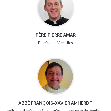
PÈRE PIERRE AMAR
Diocèse de Versailles
ABBÉ FRANÇOIS-XAVIER AMHERDT
prêtre du diocèse de Sion, professeur ordinaire de théologie