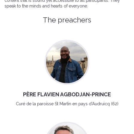
content that is sound yet accessible to all participants. They
speak to the minds and hearts of everyone.
The preachers
PÈRE FLAVIEN AGBODJAN-PRINCE
Curé de la paroisse St Martin en pays d'Audruicq (62)