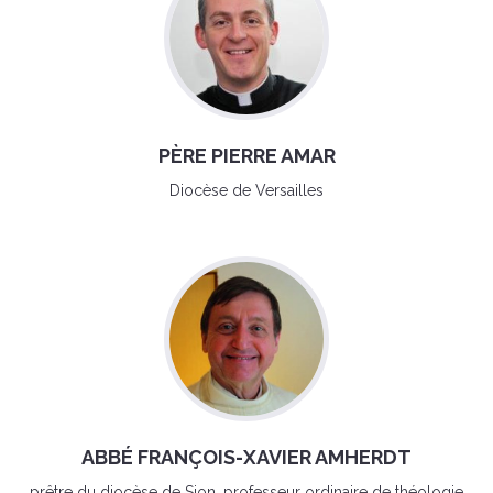
PÈRE PIERRE AMAR
Diocèse de Versailles
ABBÉ FRANÇOIS-XAVIER AMHERDT
prêtre du diocèse de Sion, professeur ordinaire de théologie