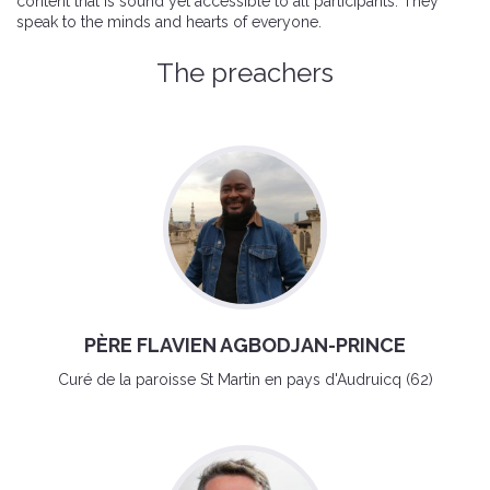
content that is sound yet accessible to all participants. They
speak to the minds and hearts of everyone.
The preachers
PÈRE FLAVIEN AGBODJAN-PRINCE
Curé de la paroisse St Martin en pays d'Audruicq (62)