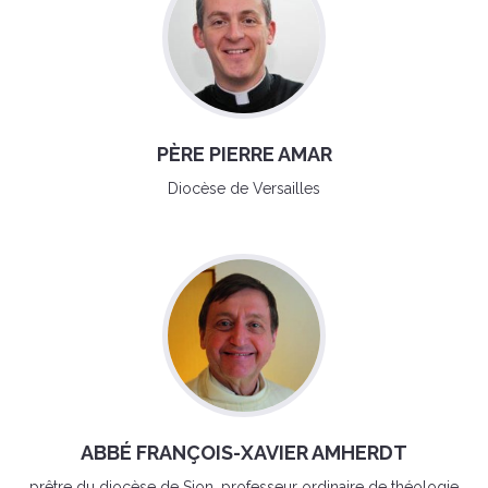
PÈRE PIERRE AMAR
Diocèse de Versailles
ABBÉ FRANÇOIS-XAVIER AMHERDT
prêtre du diocèse de Sion, professeur ordinaire de théologie