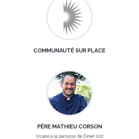
COMMUNAUTÉ SUR PLACE
PÈRE MATHIEU CORSON
Vicaire à la paroisse de Dinan (22)