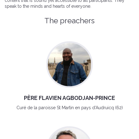
content that is sound yet accessible to all participants. They
speak to the minds and hearts of everyone.
The preachers
PÈRE FLAVIEN AGBODJAN-PRINCE
Curé de la paroisse St Martin en pays d'Audruicq (62)