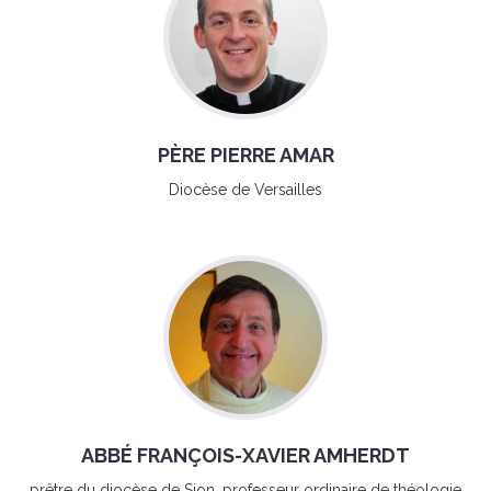
PÈRE PIERRE AMAR
Diocèse de Versailles
ABBÉ FRANÇOIS-XAVIER AMHERDT
prêtre du diocèse de Sion, professeur ordinaire de théologie