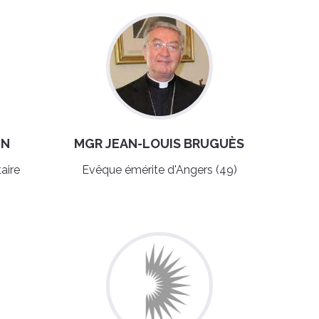
IN
MGR JEAN-LOUIS BRUGUÈS
aire
Evêque émérite d'Angers (49)