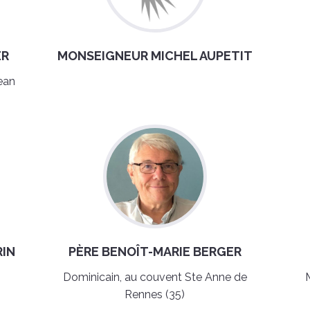
ER
MONSEIGNEUR MICHEL AUPETIT
ean
RIN
PÈRE BENOÎT-MARIE BERGER
Dominicain, au couvent Ste Anne de
Rennes (35)