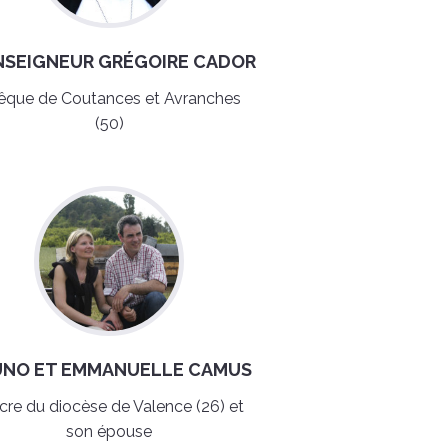
SEIGNEUR GRÉGOIRE CADOR
êque de Coutances et Avranches
(50)
UNO ET EMMANUELLE CAMUS
cre du diocèse de Valence (26) et
son épouse