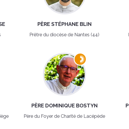
SE
PÈRE STÉPHANE BLIN
s
Prêtre du diocèse de Nantes (44)
PÈRE DOMINIQUE BOSTYN
P
iège
Père du Foyer de Charité de Lacépède