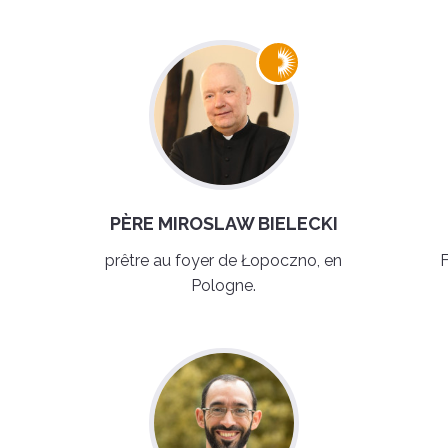
PÈRE MIROSLAW BIELECKI
prêtre au foyer de Łopoczno, en
F
Pologne.