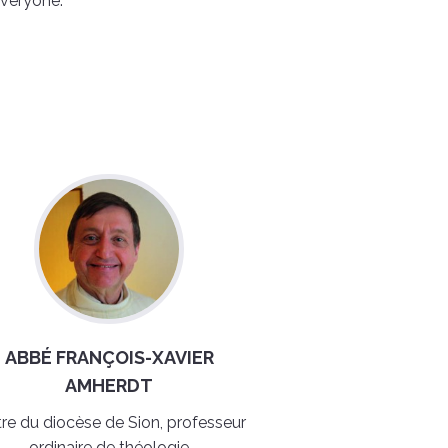
everyone.
ABBÉ FRANÇOIS-XAVIER
AMHERDT
tre du diocèse de Sion, professeur
ordinaire de théologie