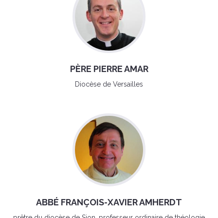
PÈRE PIERRE AMAR
Diocèse de Versailles
ABBÉ FRANÇOIS-XAVIER AMHERDT
prêtre du diocèse de Sion, professeur ordinaire de théologie