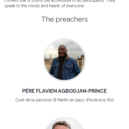
content that is sound yet accessible to all participants. They
speak to the minds and hearts of everyone.
The preachers
PÈRE FLAVIEN AGBODJAN-PRINCE
Curé de la paroisse St Martin en pays d'Audruicq (62)