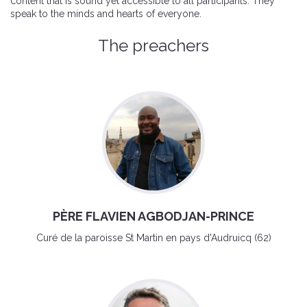
content that is sound yet accessible to all participants. They
speak to the minds and hearts of everyone.
The preachers
PÈRE FLAVIEN AGBODJAN-PRINCE
Curé de la paroisse St Martin en pays d'Audruicq (62)