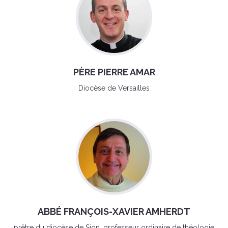
PÈRE PIERRE AMAR
Diocèse de Versailles
ABBÉ FRANÇOIS-XAVIER AMHERDT
prêtre du diocèse de Sion, professeur ordinaire de théologie