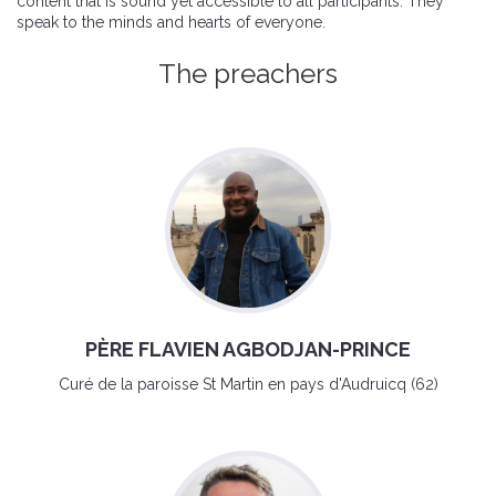
content that is sound yet accessible to all participants. They
speak to the minds and hearts of everyone.
The preachers
PÈRE FLAVIEN AGBODJAN-PRINCE
Curé de la paroisse St Martin en pays d'Audruicq (62)