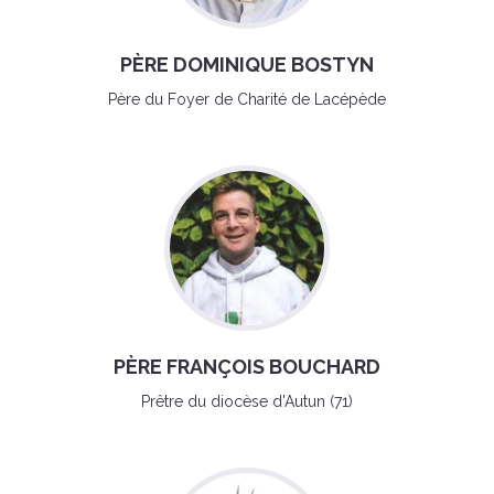
PÈRE DOMINIQUE BOSTYN
Père du Foyer de Charité de Lacépède
PÈRE FRANÇOIS BOUCHARD
Prêtre du diocèse d'Autun (71)