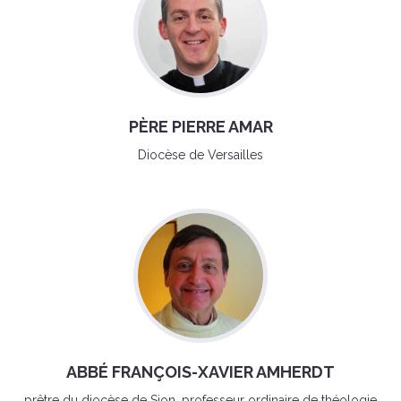
PÈRE PIERRE AMAR
Diocèse de Versailles
ABBÉ FRANÇOIS-XAVIER AMHERDT
prêtre du diocèse de Sion, professeur ordinaire de théologie