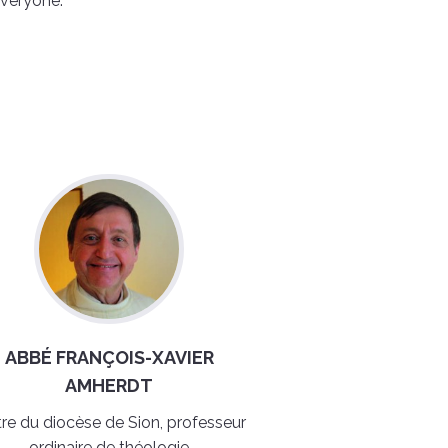
everyone.
ABBÉ FRANÇOIS-XAVIER
AMHERDT
tre du diocèse de Sion, professeur
ordinaire de théologie