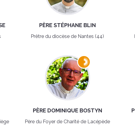
SE
PÈRE STÉPHANE BLIN
s
Prêtre du diocèse de Nantes (44)
PÈRE DOMINIQUE BOSTYN
P
iège
Père du Foyer de Charité de Lacépède