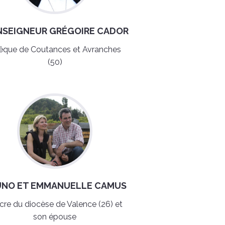
SEIGNEUR GRÉGOIRE CADOR
êque de Coutances et Avranches
(50)
UNO ET EMMANUELLE CAMUS
cre du diocèse de Valence (26) et
son épouse