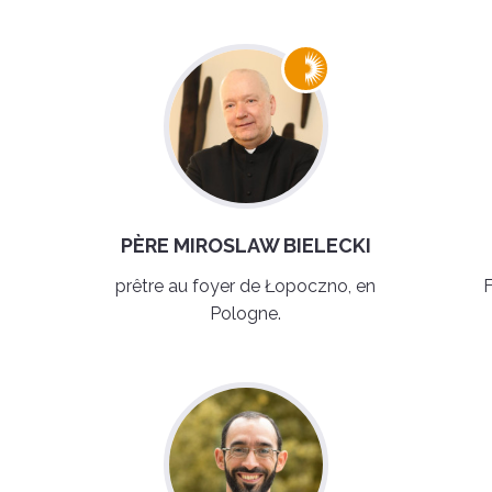
PÈRE MIROSLAW BIELECKI
prêtre au foyer de Łopoczno, en
F
Pologne.