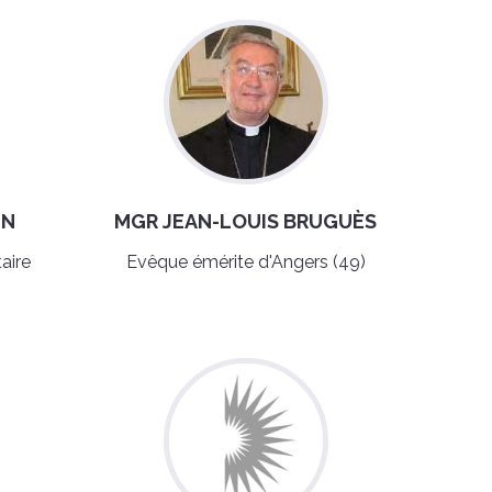
IN
MGR JEAN-LOUIS BRUGUÈS
aire
Evêque émérite d'Angers (49)