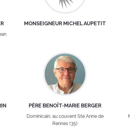
ER
MONSEIGNEUR MICHEL AUPETIT
ean
RIN
PÈRE BENOÎT-MARIE BERGER
Dominicain, au couvent Ste Anne de
Rennes (35)