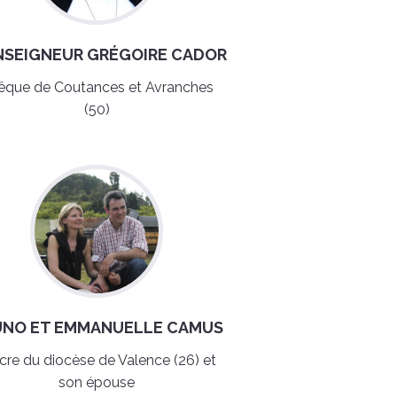
SEIGNEUR GRÉGOIRE CADOR
êque de Coutances et Avranches
(50)
UNO ET EMMANUELLE CAMUS
cre du diocèse de Valence (26) et
son épouse