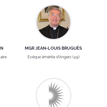
IN
MGR JEAN-LOUIS BRUGUÈS
aire
Evêque émérite d'Angers (49)