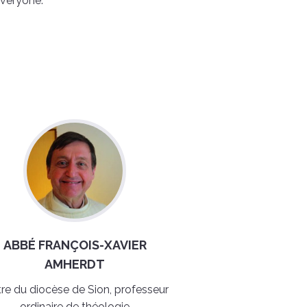
everyone.
ABBÉ FRANÇOIS-XAVIER
AMHERDT
tre du diocèse de Sion, professeur
ordinaire de théologie