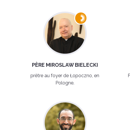
PÈRE MIROSLAW BIELECKI
prêtre au foyer de Łopoczno, en
F
Pologne.