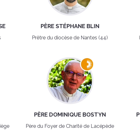
SE
PÈRE STÉPHANE BLIN
s
Prêtre du diocèse de Nantes (44)
PÈRE DOMINIQUE BOSTYN
P
iège
Père du Foyer de Charité de Lacépède