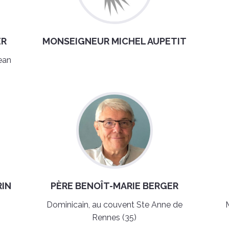
ER
MONSEIGNEUR MICHEL AUPETIT
ean
RIN
PÈRE BENOÎT-MARIE BERGER
Dominicain, au couvent Ste Anne de
Rennes (35)