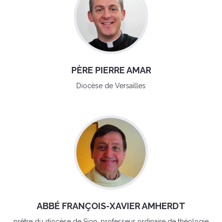
PÈRE PIERRE AMAR
Diocèse de Versailles
ABBÉ FRANÇOIS-XAVIER AMHERDT
prêtre du diocèse de Sion, professeur ordinaire de théologie