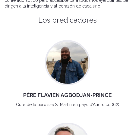
contenido sólido pero accesible para todos los ejercitantes. Se
dirigen a la inteligencia y al corazón de cada uno.
Los predicadores
PÈRE FLAVIEN AGBODJAN-PRINCE
Curé de la paroisse St Martin en pays d'Audruicq (62)