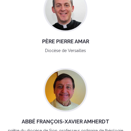
PÈRE PIERRE AMAR
Diocèse de Versailles
ABBÉ FRANÇOIS-XAVIER AMHERDT
prêtre du diocèse de Sion, professeur ordinaire de théologie