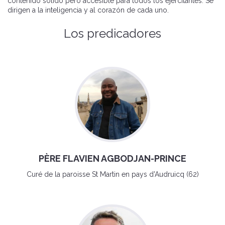
contenido sólido pero accesible para todos los ejercitantes. Se
dirigen a la inteligencia y al corazón de cada uno.
Los predicadores
PÈRE FLAVIEN AGBODJAN-PRINCE
Curé de la paroisse St Martin en pays d'Audruicq (62)