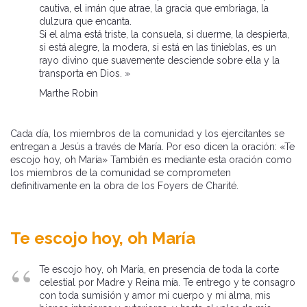
cautiva, el imán que atrae, la gracia que embriaga, la
dulzura que encanta.
Si el alma está triste, la consuela, si duerme, la despierta,
si está alegre, la modera, si está en las tinieblas, es un
rayo divino que suavemente desciende sobre ella y la
transporta en Dios. »
Marthe Robin
Cada día, los miembros de la comunidad y los ejercitantes se
entregan a Jesús a través de María. Por eso dicen la oración: «Te
escojo hoy, oh María» También es mediante esta oración como
los miembros de la comunidad se comprometen
definitivamente en la obra de los Foyers de Charité.
Te escojo hoy, oh María
Te escojo hoy, oh María, en presencia de toda la corte
celestial por Madre y Reina mía. Te entrego y te consagro
con toda sumisión y amor mi cuerpo y mi alma, mis