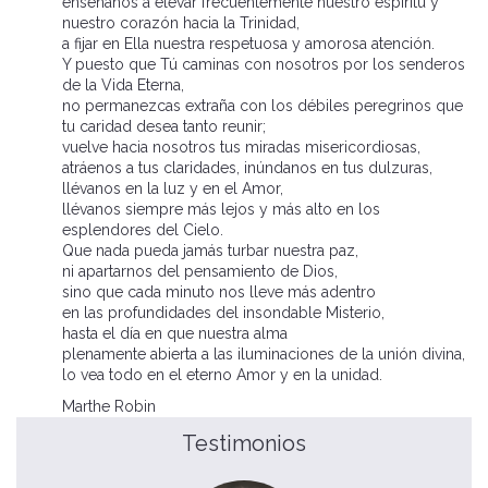
enséñanos a elevar frecuentemente nuestro espíritu y
nuestro corazón hacia la Trinidad,
a fijar en Ella nuestra respetuosa y amorosa atención.
Y puesto que Tú caminas con nosotros por los senderos
de la Vida Eterna,
no permanezcas extraña con los débiles peregrinos que
tu caridad desea tanto reunir;
vuelve hacia nosotros tus miradas misericordiosas,
atráenos a tus claridades, inúndanos en tus dulzuras,
llévanos en la luz y en el Amor,
llévanos siempre más lejos y más alto en los
esplendores del Cielo.
Que nada pueda jamás turbar nuestra paz,
ni apartarnos del pensamiento de Dios,
sino que cada minuto nos lleve más adentro
en las profundidades del insondable Misterio,
hasta el día en que nuestra alma
plenamente abierta a las iluminaciones de la unión divina,
lo vea todo en el eterno Amor y en la unidad.
Marthe Robin
Testimonios