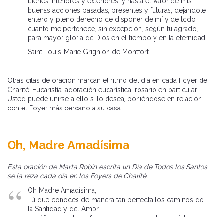
bienes interiores y exteriores, y hasta el valor de mis
buenas acciones pasadas, presentes y futuras, dejándote
entero y pleno derecho de disponer de mí y de todo
cuanto me pertenece, sin excepción, según tu agrado,
para mayor gloria de Dios en el tiempo y en la eternidad.
Saint Louis-Marie Grignion de Montfort
Otras citas de oración marcan el ritmo del día en cada Foyer de
Charité: Eucaristía, adoración eucarística, rosario en particular.
Usted puede unirse a ello si lo desea, poniéndose en relación
con el Foyer más cercano a su casa.
Oh, Madre Amadísima
Esta oración de Marta Robin escrita un Día de Todos los Santos
se la reza cada día en los Foyers de Charité.
Oh Madre Amadísima,
Tú que conoces de manera tan perfecta los caminos de
la Santidad y del Amor,