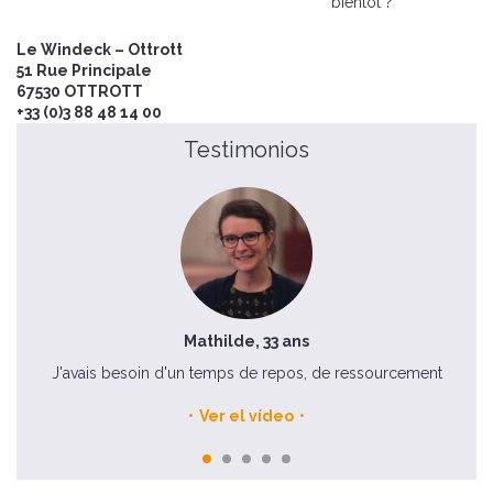
bientôt ?
Le Windeck – Ottrott
51 Rue Principale
67530 OTTROTT
+33 (0)3 88 48 14 00
Testimonios
Mathilde, 33 ans
J'avais besoin d'un temps de repos, de ressourcement
Ver el vídeo