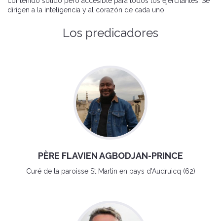
contenido sólido pero accesible para todos los ejercitantes. Se
dirigen a la inteligencia y al corazón de cada uno.
Los predicadores
PÈRE FLAVIEN AGBODJAN-PRINCE
Curé de la paroisse St Martin en pays d'Audruicq (62)