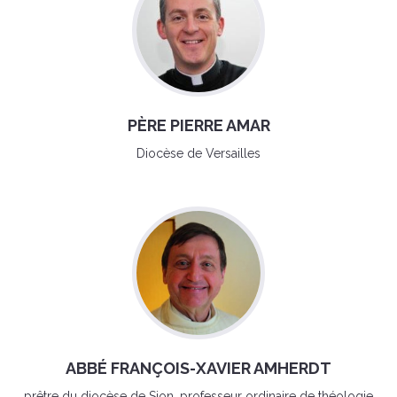
PÈRE PIERRE AMAR
Diocèse de Versailles
ABBÉ FRANÇOIS-XAVIER AMHERDT
prêtre du diocèse de Sion, professeur ordinaire de théologie