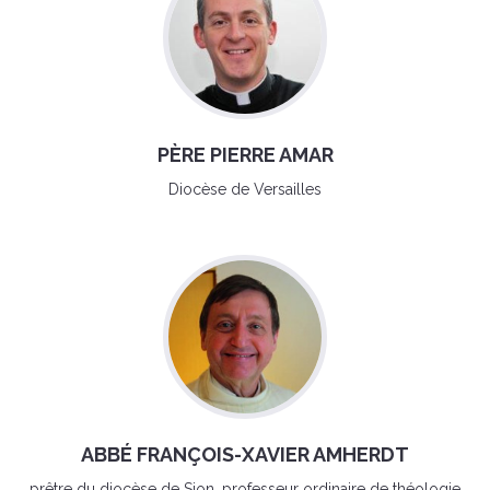
PÈRE PIERRE AMAR
Diocèse de Versailles
ABBÉ FRANÇOIS-XAVIER AMHERDT
prêtre du diocèse de Sion, professeur ordinaire de théologie