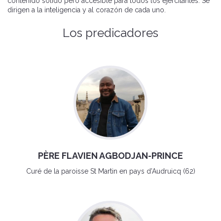
contenido sólido pero accesible para todos los ejercitantes. Se
dirigen a la inteligencia y al corazón de cada uno.
Los predicadores
PÈRE FLAVIEN AGBODJAN-PRINCE
Curé de la paroisse St Martin en pays d'Audruicq (62)