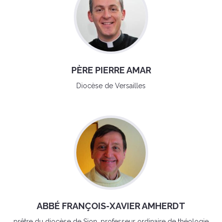
PÈRE PIERRE AMAR
Diocèse de Versailles
ABBÉ FRANÇOIS-XAVIER AMHERDT
prêtre du diocèse de Sion, professeur ordinaire de théologie