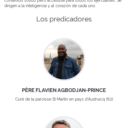
contenido sólido pero accesible para todos los ejercitantes. Se
dirigen a la inteligencia y al corazón de cada uno.
Los predicadores
PÈRE FLAVIEN AGBODJAN-PRINCE
Curé de la paroisse St Martin en pays d'Audruicq (62)