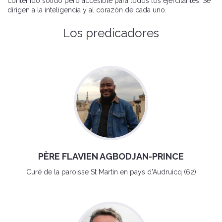
contenido sólido pero accesible para todos los ejercitantes. Se
dirigen a la inteligencia y al corazón de cada uno.
Los predicadores
PÈRE FLAVIEN AGBODJAN-PRINCE
Curé de la paroisse St Martin en pays d'Audruicq (62)