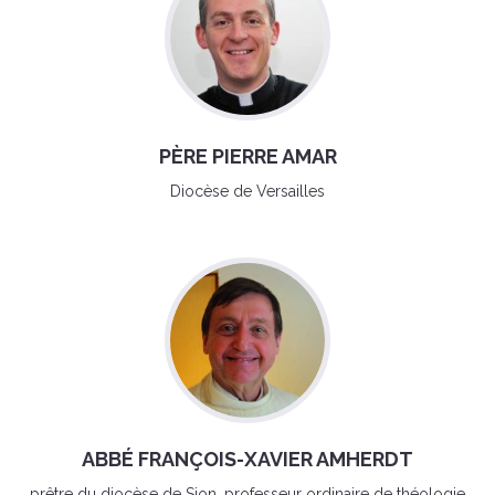
PÈRE PIERRE AMAR
Diocèse de Versailles
ABBÉ FRANÇOIS-XAVIER AMHERDT
prêtre du diocèse de Sion, professeur ordinaire de théologie