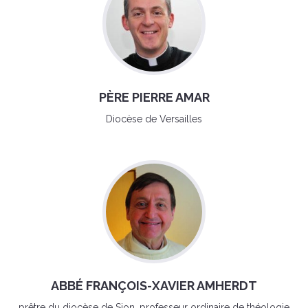
PÈRE PIERRE AMAR
Diocèse de Versailles
ABBÉ FRANÇOIS-XAVIER AMHERDT
prêtre du diocèse de Sion, professeur ordinaire de théologie