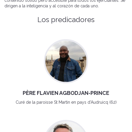
contenido sólido pero accesible para todos los ejercitantes. Se
dirigen a la inteligencia y al corazón de cada uno.
Los predicadores
PÈRE FLAVIEN AGBODJAN-PRINCE
Curé de la paroisse St Martin en pays d'Audruicq (62)