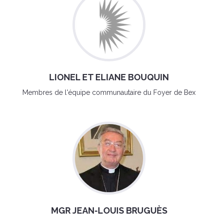
LIONEL ET ELIANE BOUQUIN
Membres de l'équipe communautaire du Foyer de Bex
MGR JEAN-LOUIS BRUGUÈS