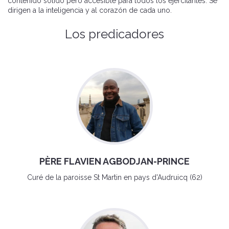
contenido sólido pero accesible para todos los ejercitantes. Se
dirigen a la inteligencia y al corazón de cada uno.
Los predicadores
PÈRE FLAVIEN AGBODJAN-PRINCE
Curé de la paroisse St Martin en pays d'Audruicq (62)