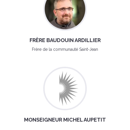
FRÈRE BAUDOUIN ARDILLIER
Frère de la communauté Saint-Jean
MONSEIGNEUR MICHEL AUPETIT