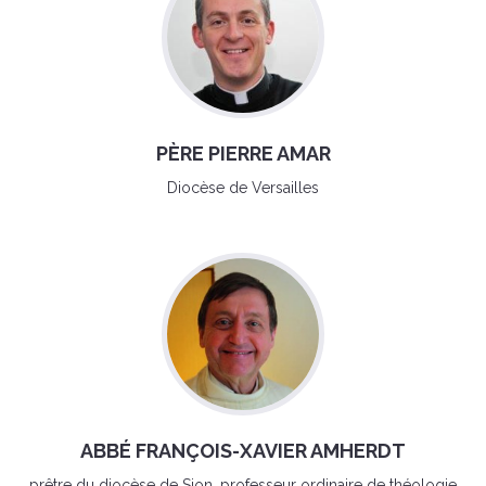
PÈRE PIERRE AMAR
Diocèse de Versailles
ABBÉ FRANÇOIS-XAVIER AMHERDT
prêtre du diocèse de Sion, professeur ordinaire de théologie