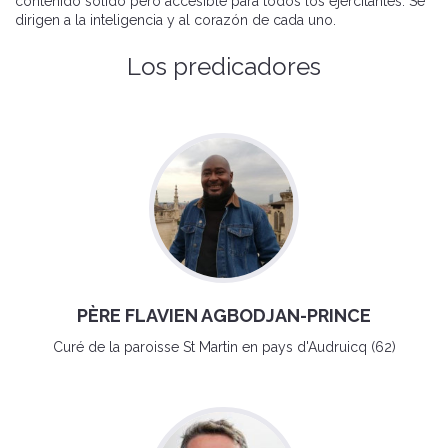
contenido sólido pero accesible para todos los ejercitantes. Se
dirigen a la inteligencia y al corazón de cada uno.
Los predicadores
PÈRE FLAVIEN AGBODJAN-PRINCE
Curé de la paroisse St Martin en pays d'Audruicq (62)