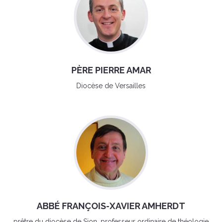
PÈRE PIERRE AMAR
Diocèse de Versailles
ABBÉ FRANÇOIS-XAVIER AMHERDT
prêtre du diocèse de Sion, professeur ordinaire de théologie