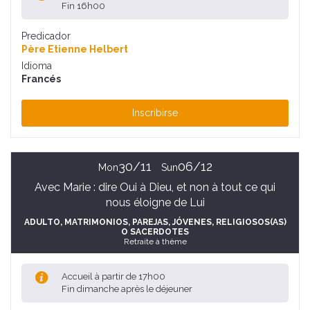
Fin 16h00
Predicador
Père Etienne Helbert
Idioma
Francés
Inscribirse
30/11
06/12
Mon
Sun
Avec Marie : dire Oui à Dieu, et non à tout ce qui
nous éloigne de Lui
ADULTO
, MATRIMONIOS, PAREJAS
, JÓVENES
, RELIGIOSOS(AS)
O SACERDOTES
Retraite à thème
Accueil à partir de 17h00
Fin dimanche après le déjeuner