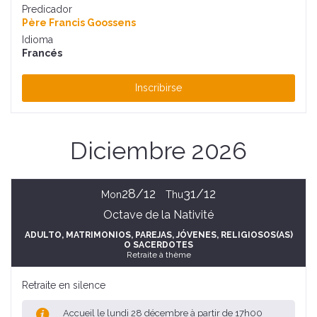
Predicador
Père Francis Goossens
Idioma
Francés
Inscribirse
Diciembre 2026
28/12
31/12
Mon
Thu
Octave de la Nativité
ADULTO
, MATRIMONIOS, PAREJAS
, JÓVENES
, RELIGIOSOS(AS)
O SACERDOTES
Retraite à thème
Retraite en silence
Accueil le lundi 28 décembre à partir de 17h00