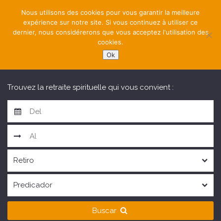
Nous utilisons des cookies pour vous garantir la meilleure
expérience sur notre site. Si vous continuez à utiliser ce
dernier, nous considérerons que vous acceptez l'utilisation des
cookies.
Ok
NAVIGATION
Trouvez la retraite spirituelle qui vous convient :
Buscar