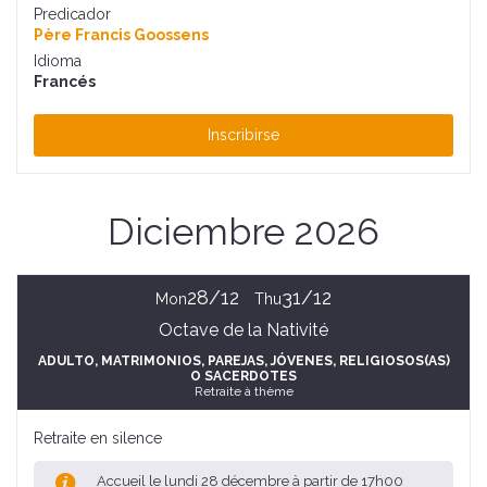
Predicador
Père Francis Goossens
Idioma
Francés
Inscribirse
Diciembre 2026
28/12
31/12
Mon
Thu
Octave de la Nativité
ADULTO
, MATRIMONIOS, PAREJAS
, JÓVENES
, RELIGIOSOS(AS)
O SACERDOTES
Retraite à thème
Retraite en silence
Accueil le lundi 28 décembre à partir de 17h00