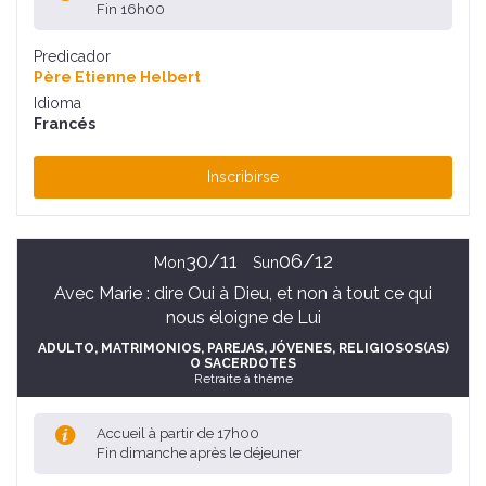
Fin 16h00
Predicador
Père Etienne Helbert
Idioma
Francés
Inscribirse
30/11
06/12
Mon
Sun
Avec Marie : dire Oui à Dieu, et non à tout ce qui
nous éloigne de Lui
ADULTO
, MATRIMONIOS, PAREJAS
, JÓVENES
, RELIGIOSOS(AS)
O SACERDOTES
Retraite à thème
Accueil à partir de 17h00
Fin dimanche après le déjeuner