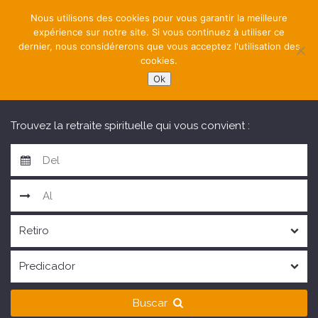
Nous utilisons des cookies pour vous garantir la meilleure
expérience sur notre site. Si vous continuez à utiliser ce
dernier, nous considérerons que vous acceptez l'utilisation des
cookies.
Ok
NAVIGATION
Trouvez la retraite spirituelle qui vous convient :
Buscar