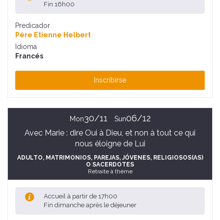
Fin 16h00
Predicador
Père Etienne Helbert
Idioma
Francés
Inscribirse
30/11
06/12
Mon
Sun
Avec Marie : dire Oui à Dieu, et non à tout ce qui
nous éloigne de Lui
ADULTO
, MATRIMONIOS, PAREJAS
, JÓVENES
, RELIGIOSOS(AS)
O SACERDOTES
Retraite à thème
Accueil à partir de 17h00
Fin dimanche après le déjeuner