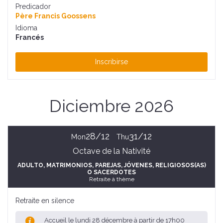
Predicador
Père Francis Goossens
Idioma
Francés
Inscribirse
Diciembre 2026
28/12
31/12
Mon
Thu
Octave de la Nativité
ADULTO
, MATRIMONIOS, PAREJAS
, JÓVENES
, RELIGIOSOS(AS)
O SACERDOTES
Retraite à thème
Retraite en silence
Accueil le lundi 28 décembre à partir de 17h00