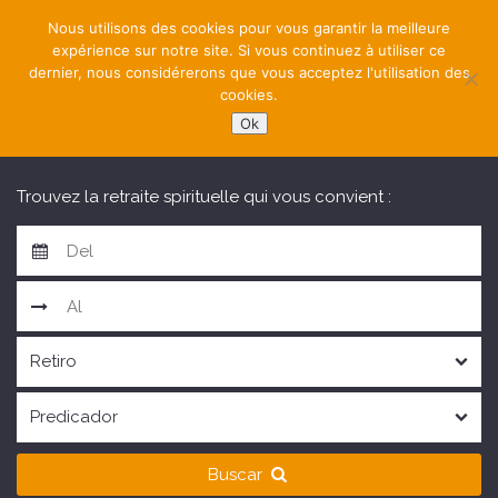
Nous utilisons des cookies pour vous garantir la meilleure
expérience sur notre site. Si vous continuez à utiliser ce
dernier, nous considérerons que vous acceptez l'utilisation des
cookies.
Ok
NAVIGATION
Trouvez la retraite spirituelle qui vous convient :
Buscar