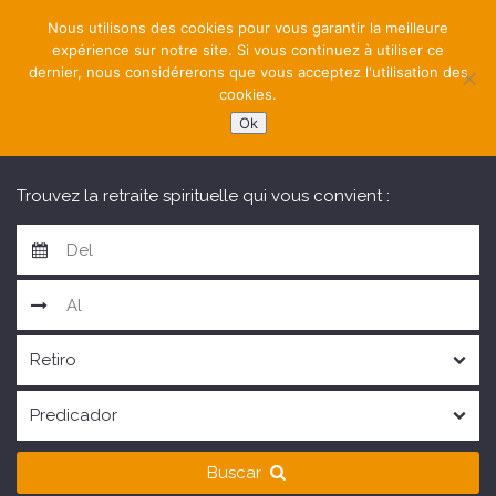
Nous utilisons des cookies pour vous garantir la meilleure
expérience sur notre site. Si vous continuez à utiliser ce
dernier, nous considérerons que vous acceptez l'utilisation des
cookies.
Ok
NAVIGATION
Trouvez la retraite spirituelle qui vous convient :
Buscar