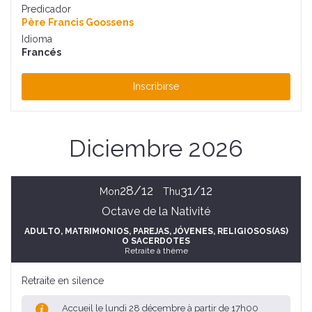
Predicador
Père Francis Goossens
Idioma
Francés
Inscribirse
Diciembre 2026
28/12
31/12
Mon
Thu
Octave de la Nativité
ADULTO
, MATRIMONIOS, PAREJAS
, JÓVENES
, RELIGIOSOS(AS)
O SACERDOTES
Retraite à thème
Retraite en silence
Accueil le lundi 28 décembre à partir de 17h00