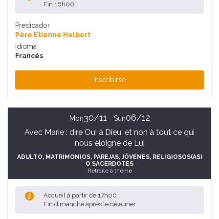
Fin 16h00
Predicador
Père Etienne Helbert
Idioma
Francés
Inscribirse
30/11
06/12
Mon
Sun
Avec Marie : dire Oui à Dieu, et non à tout ce qui
nous éloigne de Lui
ADULTO
, MATRIMONIOS, PAREJAS
, JÓVENES
, RELIGIOSOS(AS)
O SACERDOTES
Retraite à thème
Accueil à partir de 17h00
Fin dimanche après le déjeuner