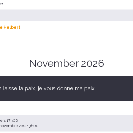
se
r
e Helbert
November 2026
 laisse la paix, je vous donne ma paix
vers 17h00
2 novembre vers 13h00