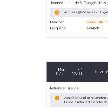
Journée autour de St François d'Assi
Accueil à 9h00 repas au Foye
Preacher
Père Etienn
Language
French
Sun
Mon
Je vous
22/11
16/11
Retraite en silence
Acueill le lundi 16 novembre 
Fin de la retraite dimanche 2