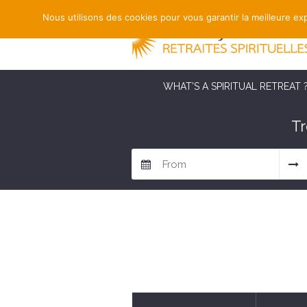
Nous utilisons des cookies pour vous garantir la meilleure exp
WHAT’S A SPIRITUAL RETREAT 
Tr