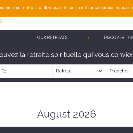
érience sur notre site. Si vous continuez à utiliser ce dernier, nous co
?
OUR RETREATS
DISCOVER TH
ouvez la retraite spirituelle qui vous convien
August 2026