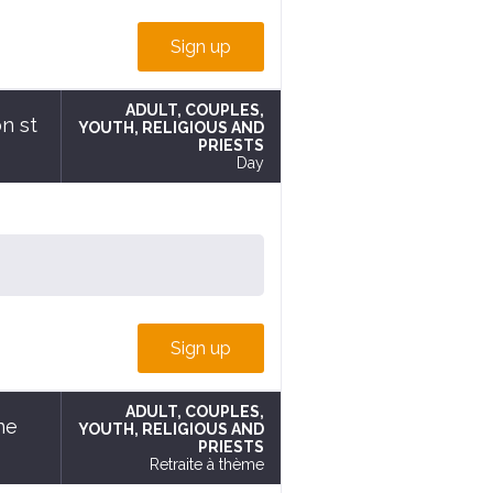
Sign up
ADULT
, COUPLES
,
n st
YOUTH
, RELIGIOUS AND
PRIESTS
Day
Sign up
ADULT
, COUPLES
,
ne
YOUTH
, RELIGIOUS AND
PRIESTS
Retraite à thème