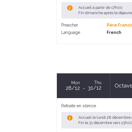
Accueil à partir de 17h00
Fin dimanche après le déjeun
Preacher
Père Franci
Language
French
Thu
Mon
Octave
31/12
28/12
Retraite en silence
Accueil le lundi 28 décembre 
Fin le 31 décembre vers 13h0