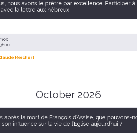
s, nous avons le prêtre par excellence. Participer à 
avec la lettre aux hébreux
17h00
 13h00
Claude Reichert
October 2026
s après la mort de François d’Assise, que pouvons-n
 son influence sur la vie de l’Eglise aujourd’hui ?