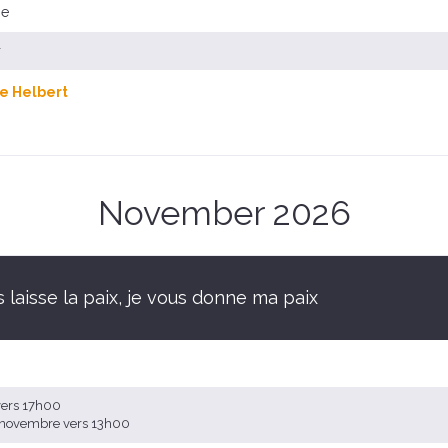
se
r
e Helbert
November 2026
 laisse la paix, je vous donne ma paix
vers 17h00
2 novembre vers 13h00