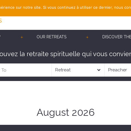
érience sur notre site. Si vous continuez à utiliser ce dernier, nous co
?
OUR RETREATS
DISCOVER TH
ouvez la retraite spirituelle qui vous convien
August 2026