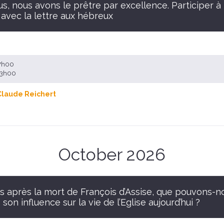
s, nous avons le prêtre par excellence. Participer à 
avec la lettre aux hébreux
17h00
 13h00
Claude Reichert
October 2026
s après la mort de François d’Assise, que pouvons-n
 son influence sur la vie de l’Eglise aujourd’hui ?