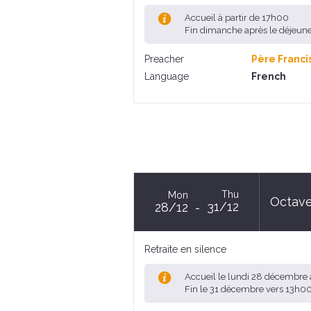
Accueil à partir de 17h00
Fin dimanche après le déjeun
Preacher
Père Franci
Language
French
Thu
Mon
Octave
31/12
28/12
Retraite en silence
Accueil le lundi 28 décembre 
Fin le 31 décembre vers 13h0