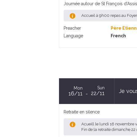
Journée autour de St François d'Assi
Accueil à 9h00 repas au Foye
Preacher
Père Etienn
Language
French
Sun
Mon
Je vous
22/11
16/11
Retraite en silence
Acueill le lundi 16 novembre 
Fin de la retraite dimanche 2