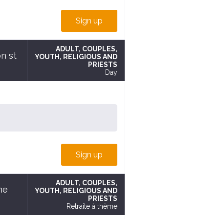
Sign up
ADULT
, COUPLES
,
n st
YOUTH
, RELIGIOUS AND
PRIESTS
Day
Sign up
ADULT
, COUPLES
,
ne
YOUTH
, RELIGIOUS AND
PRIESTS
Retraite à thème