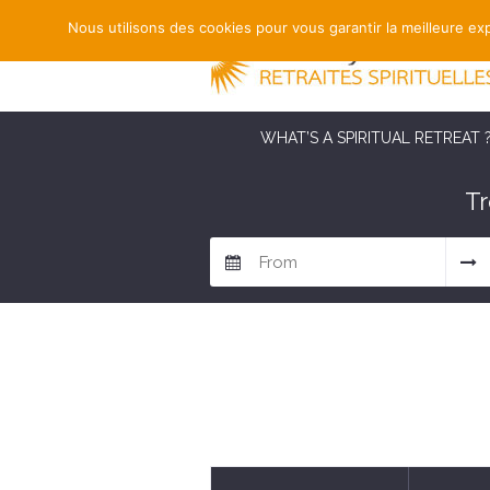
Nous utilisons des cookies pour vous garantir la meilleure exp
WHAT’S A SPIRITUAL RETREAT 
Tr