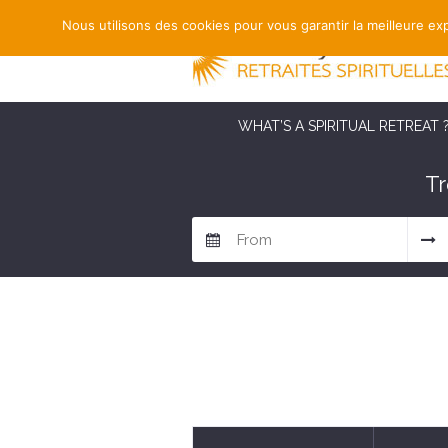
Nous utilisons des cookies pour vous garantir la meilleure exp
WHAT’S A SPIRITUAL RETREAT 
Tr