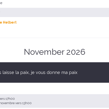
se
r
e Helbert
November 2026
 laisse la paix, je vous donne ma paix
vers 17h00
2 novembre vers 13h00