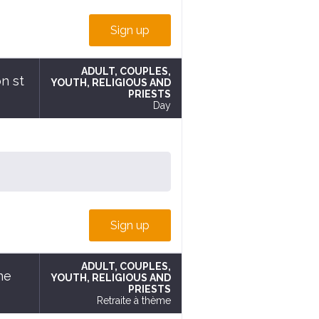
Sign up
ADULT
, COUPLES
,
n st
YOUTH
, RELIGIOUS AND
PRIESTS
Day
Sign up
ADULT
, COUPLES
,
ne
YOUTH
, RELIGIOUS AND
PRIESTS
Retraite à thème