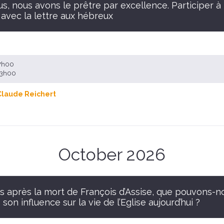
s, nous avons le prêtre par excellence. Participer à 
avec la lettre aux hébreux
17h00
 13h00
Claude Reichert
October 2026
s après la mort de François d’Assise, que pouvons-n
 son influence sur la vie de l’Eglise aujourd’hui ?