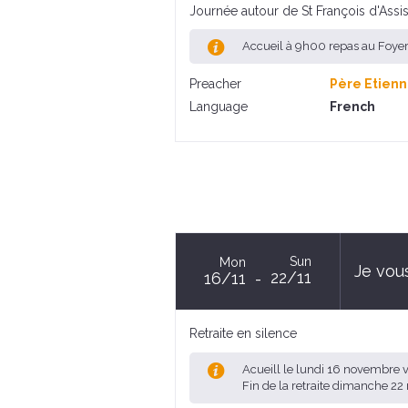
Journée autour de St François d'Assi
Accueil à 9h00 repas au Foye
Preacher
Père Etienn
Language
French
Sun
Mon
Je vous
22/11
16/11
Retraite en silence
Acueill le lundi 16 novembre 
Fin de la retraite dimanche 2