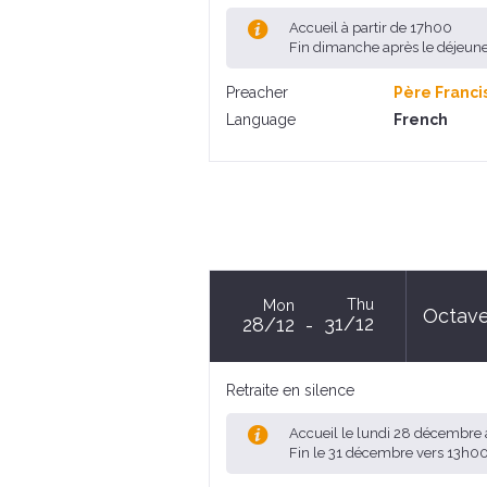
Accueil à partir de 17h00
Fin dimanche après le déjeun
Preacher
Père Franci
Language
French
Thu
Mon
Octave
31/12
28/12
Retraite en silence
Accueil le lundi 28 décembre 
Fin le 31 décembre vers 13h0