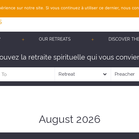
érience sur notre site. Si vous continuez à utiliser ce dernier, nous co
?
OUR RETREATS
DISCOVER TH
ouvez la retraite spirituelle qui vous convien
August 2026