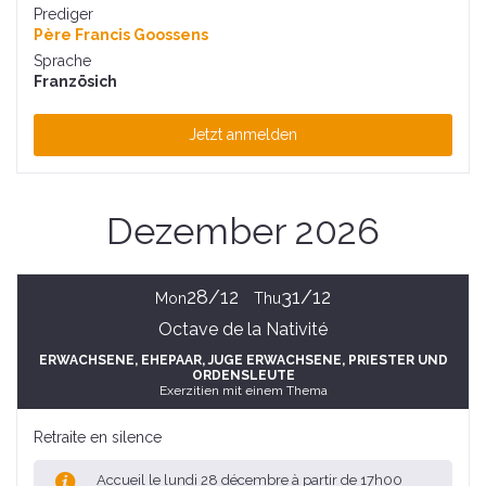
Prediger
Père Francis Goossens
Sprache
Französich
Jetzt anmelden
Dezember 2026
28/12
31/12
Mon
Thu
Octave de la Nativité
ERWACHSENE
, EHEPAAR
, JUGE ERWACHSENE
, PRIESTER UND
ORDENSLEUTE
Exerzitien mit einem Thema
Retraite en silence
Accueil le lundi 28 décembre à partir de 17h00