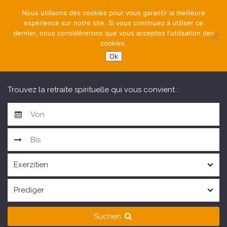
Nous utilisons des cookies pour vous garantir la meilleure
expérience sur notre site. Si vous continuez à utiliser ce
dernier, nous considérerons que vous acceptez l'utilisation des
cookies.
Ok
NAVIGATION
Trouvez la retraite spirituelle qui vous convient :
Suchen