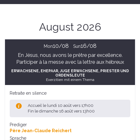
August 2026
10/08
16/08
Mon
Sun
En Jésus, nous avons le prêtre par excellence.
Participer à la messe avec la lettre aux hébreux
ERWACHSENE
, EHEPAAR
, JUGE ERWACHSENE
, PRIESTER UND
ORDENSLEUTE
Exerzitien mit einem Thema
Retraite en silence
Accueil le lundi 10 août vers 17h00
Fin le dimanche 16 août vers 13h00
Prediger
Père Jean-Claude Reichert
Sprache