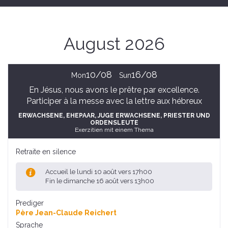
August 2026
10/08
16/08
Mon
Sun
En Jésus, nous avons le prêtre par excellence.
Participer à la messe avec la lettre aux hébreux
ERWACHSENE
, EHEPAAR
, JUGE ERWACHSENE
, PRIESTER UND
ORDENSLEUTE
Exerzitien mit einem Thema
Retraite en silence
Accueil le lundi 10 août vers 17h00
Fin le dimanche 16 août vers 13h00
Prediger
Père Jean-Claude Reichert
Sprache