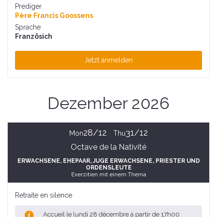
Prediger
Père Francis Goossens
Sprache
Französich
Jetzt anmelden
Dezember 2026
28/12
31/12
Mon
Thu
Octave de la Nativité
ERWACHSENE
, EHEPAAR
, JUGE ERWACHSENE
, PRIESTER UND
ORDENSLEUTE
Exerzitien mit einem Thema
Retraite en silence
Accueil le lundi 28 décembre à partir de 17h00