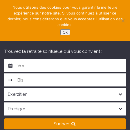
Nous utilisons des cookies pour vous garantir la meilleure
expérience sur notre site. Si vous continuez à utiliser ce
dernier, nous considérerons que vous acceptez l'utilisation des
cookies.
Ok
NAVIGATION
Trouvez la retraite spirituelle qui vous convient :
Suchen