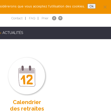
nsidérerons que vous acceptez l'utilisation des cookies.
Ok
Contact
FAQ
Prier
ACTUALITÉS
Calendrier
des retraites