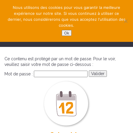
Nous utilisons des cookies pour vous garantir la meilleure
expérience sur notre site. Si vous continuez à utiliser ce
dernier, nous considérerons que vous acceptez l'utilisation des
cookies.
Ok
NAVIGATION
Ce contenu est protégé par un mot de passe. Pour le voir,
veuillez saisir votre mot de passe ci-dessous :
Mot de passe :