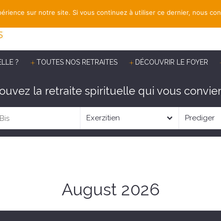
érience sur notre site. Si vous continuez à utiliser ce dernier, nous co
ELLE ?
TOUTES NOS RETRAITES
DÉCOUVRIR LE FOYER
ouvez la retraite spirituelle qui vous convien
August 2026