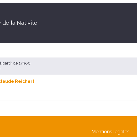
 de la Nativité
à partir de 17h00
0
Claude Reichert
Mentions légales