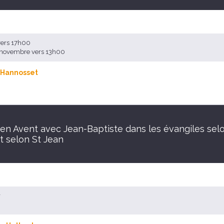
vers 17h00
2 novembre vers 13h00
 Hannosset
 en Avent avec Jean-Baptiste dans les évangiles selo
t selon St Jean
r