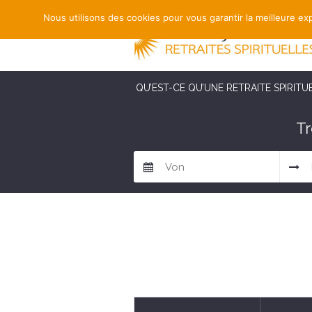
Nous utilisons des cookies pour vous garantir la meilleure exp
QU’EST-CE QU’UNE RETRAITE SPIRITU
Tr