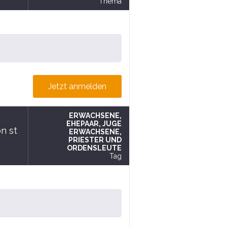
Thema
Jetzt anmelden
ERWACHSENE
,
EHEPAAR
, JUGE
n st
ERWACHSENE
,
PRIESTER UND
ORDENSLEUTE
Tag