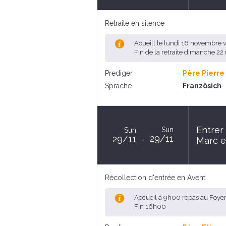
Retraite en silence
Acueill le lundi 16 novembre 
Fin de la retraite dimanche 2
Prediger
Père Pierre
Sprache
Französich
Entrer
Sun
Sun
29/11
29/11
Marc e
Récollection d'entrée en Avent
Accueil à 9h00 repas au Foye
Fin 16h00