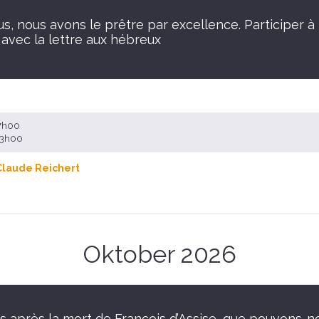
s, nous avons le prêtre par excellence. Participer à 
avec la lettre aux hébreux
17h00
 13h00
Claude Reichert
Oktober 2026
s après la mort de François d’Assise, que pouvons-n