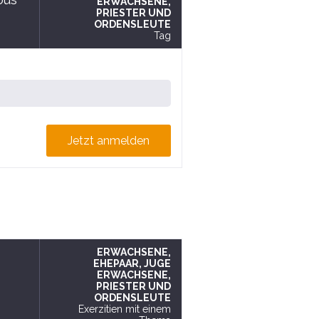
ERWACHSENE
,
PRIESTER UND
ORDENSLEUTE
Tag
Jetzt anmelden
ERWACHSENE
,
EHEPAAR
, JUGE
ERWACHSENE
,
PRIESTER UND
ORDENSLEUTE
Exerzitien mit einem