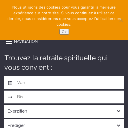
Nous utilisons des cookies pour vous garantir la meilleure
expérience sur notre site. Si vous continuez à utiliser ce
dernier, nous considérerons que vous acceptez l'utilisation des
cookies.
Ok
NAVIGATION
Trouvez la retraite spirituelle qui
vous convient :