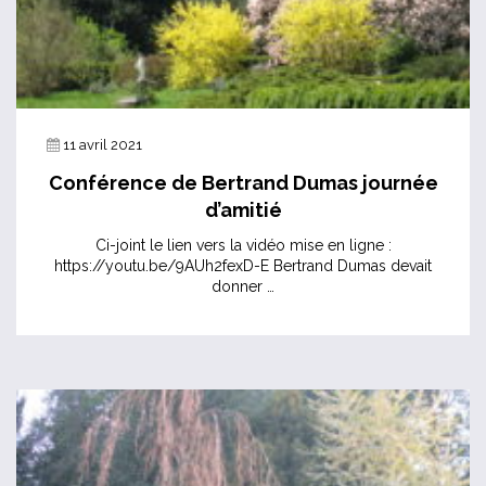
11 avril 2021
Conférence de Bertrand Dumas journée
d’amitié
Ci-joint le lien vers la vidéo mise en ligne :
https://youtu.be/9AUh2fexD-E Bertrand Dumas devait
donner …