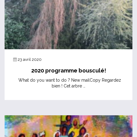
23 avril 2020
2020 programme bousculé!
What do you want to do ? New mailCopy Regardez
bien ! Cet arbre …