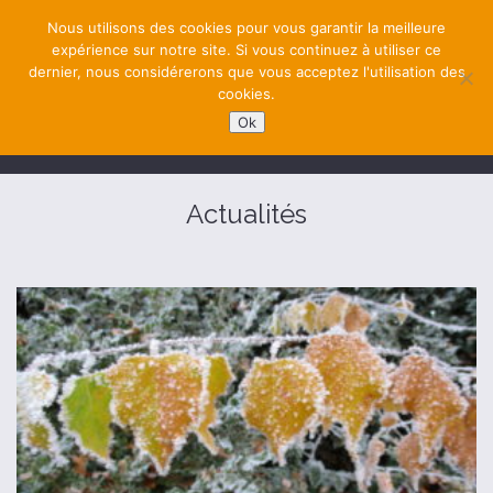
Nous utilisons des cookies pour vous garantir la meilleure
expérience sur notre site. Si vous continuez à utiliser ce
dernier, nous considérerons que vous acceptez l'utilisation des
cookies.
Ok
NAVIGATION
Actualités