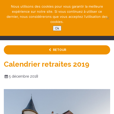
Nous utilisons des cookies pour vous garantir la meilleure
expérience sur notre site. Si vous continuez à utiliser ce
dernier, nous considérerons que vous acceptez l'utilisation des
cookies.
Ok
NAVIGATION
RETOUR
Calendrier retraites 2019
5 décembre 2018