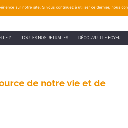
érience sur notre site. Si vous continuez à utiliser ce dernier, nous co
ELLE ?
TOUTES NOS RETRAITES
DÉCOUVRIR LE FOYER
urce de notre vie et de