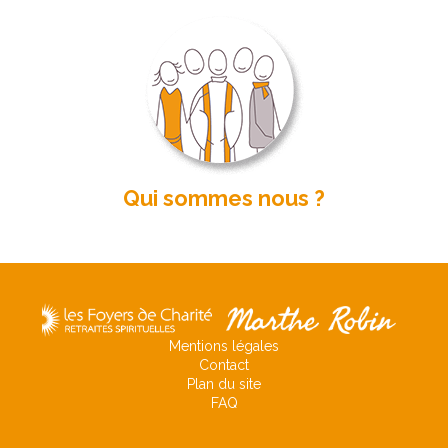
Qui sommes nous ?
Mentions légales
Contact
Plan du site
FAQ