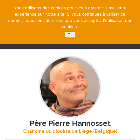
Nous utilisons des cookies pour vous garantir la meilleure
expérience sur notre site. Si vous continuez à utiliser ce
dernier, nous considérerons que vous acceptez l'utilisation des
cookies.
Ok
NAVIGATION
Père Pierre Hannosset
Chanoine du diocèse de Liège (Belgique)