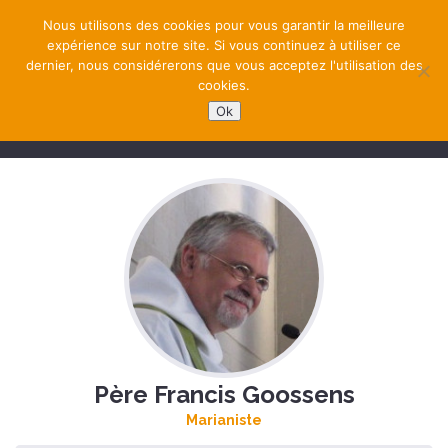
Nous utilisons des cookies pour vous garantir la meilleure
expérience sur notre site. Si vous continuez à utiliser ce
dernier, nous considérerons que vous acceptez l'utilisation des
cookies.
Ok
NAVIGATION
Père Francis Goossens
Marianiste