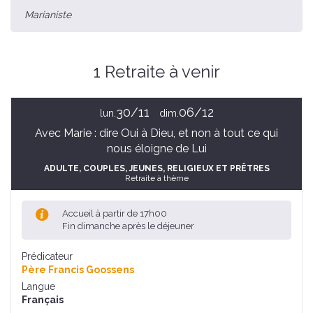
Marianiste
1 Retraite à venir
30/11
06/12
lun.
dim.
Avec Marie : dire Oui à Dieu, et non à tout ce qui
nous éloigne de Lui
ADULTE
, COUPLES
, JEUNES
, RELIGIEUX ET PRÊTRES
Retraite à thème
Accueil à partir de 17h00
Fin dimanche après le déjeuner
Prédicateur
Père Francis Goossens
Langue
Français