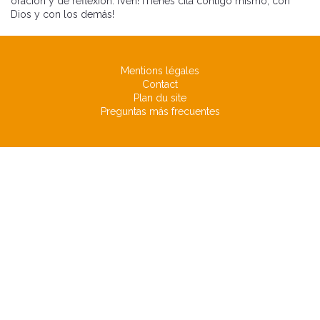
oración y de reflexión. ¡Ven! ¡Tienes cita contigo mismo, con
Dios y con los demás!
Mentions légales
Contact
Plan du site
Preguntas más frecuentes