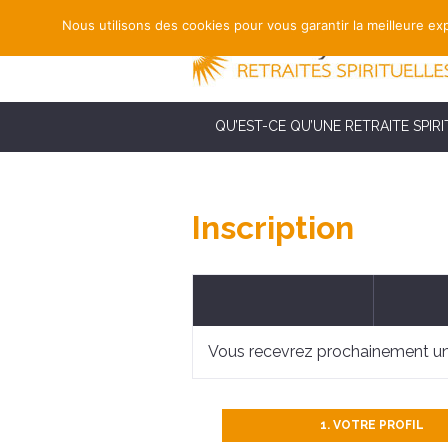
Nous utilisons des cookies pour vous garantir la meilleure exp
QU’EST-CE QU’UNE RETRAITE SPIRI
Inscription
Vous recevrez prochainement un
1. VOTRE PROFIL