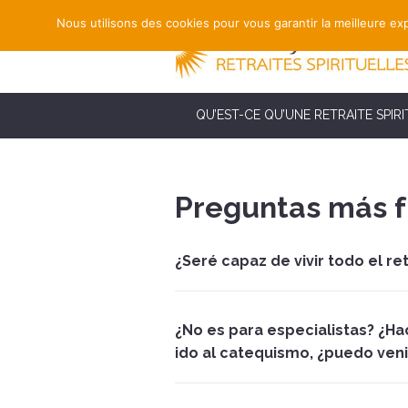
Nous utilisons des cookies pour vous garantir la meilleure exp
QU’EST-CE QU’UNE RETRAITE SPIRI
Preguntas más 
¿Seré capaz de vivir todo el ret
¿No es para especialistas? ¿Ha
ido al catequismo, ¿puedo veni