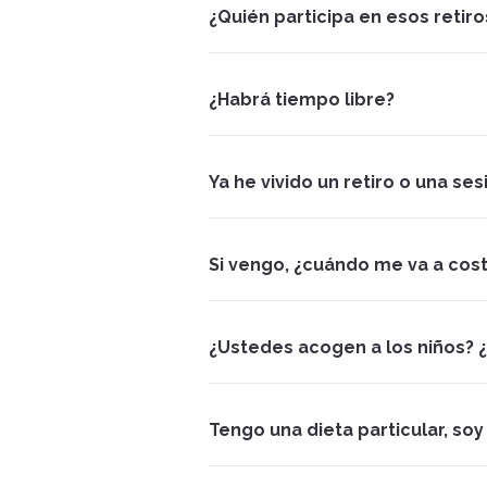
¿Quién participa en esos retiro
¿Habrá tiempo libre?
Ya he vivido un retiro o una ses
Si vengo, ¿cuándo me va a cos
¿Ustedes acogen a los niños?
Tengo una dieta particular, s