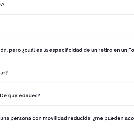
s?
ión, pero ¿cuál es la especificidad de un retiro en un F
tar?
 ¿De qué edades?
oy una persona con movilidad reducida: ¿me pueden ac