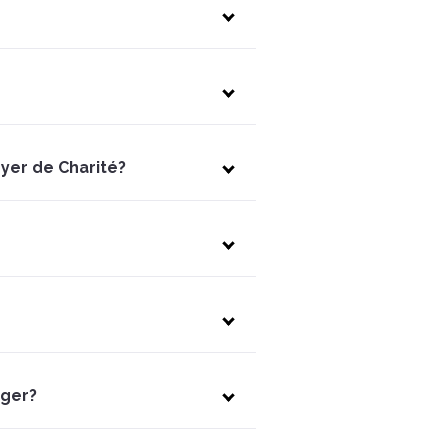
oyer de Charité?
oger?