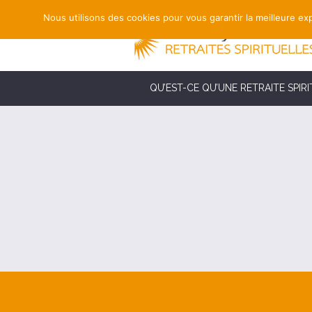
Nous utilisons des cookies pour vous garantir la meilleure exp
QU’EST-CE QU’UNE RETRAITE SPIRI