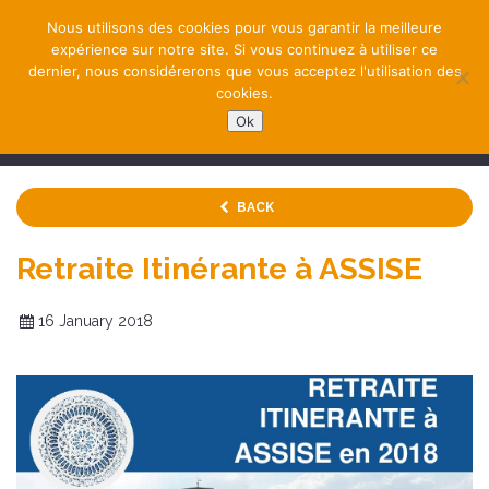
Nous utilisons des cookies pour vous garantir la meilleure
expérience sur notre site. Si vous continuez à utiliser ce
dernier, nous considérerons que vous acceptez l'utilisation des
cookies.
Ok
NAVIGATION
BACK
Retraite Itinérante à ASSISE
16 January 2018