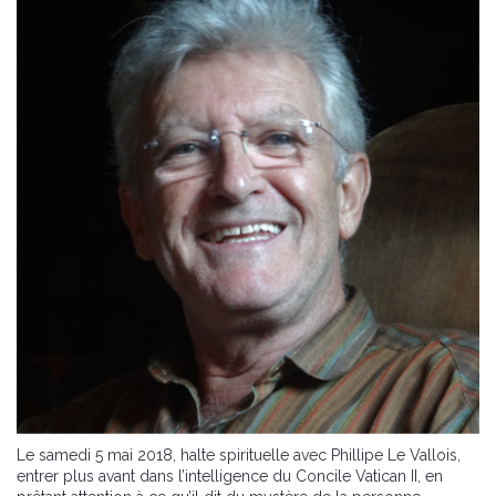
Le samedi 5 mai 2018, halte spirituelle avec Phillipe Le Vallois,
entrer plus avant dans l’intelligence du Concile Vatican II, en