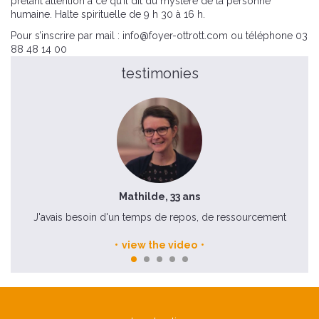
prêtant attention à ce qu’il dit du mystère de la personne
humaine. Halte spirituelle de 9 h 30 à 16 h.
Pour s’inscrire par mail : info@foyer-ottrott.com ou téléphone 03
88 48 14 00
testimonies
Mathilde, 33 ans
J'avais besoin d'un temps de repos, de ressourcement
view the video