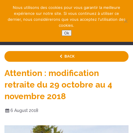
Nous utilisons des cookies pour vous garantir la meilleure
expérience sur notre site. Si vous continuez à utiliser ce
dernier, nous considérerons que vous acceptez l'utilisation des
cookies.
Ok
NAVIGATION
BACK
Attention : modification
retraite du 29 octobre au 4
novembre 2018
6 August 2018