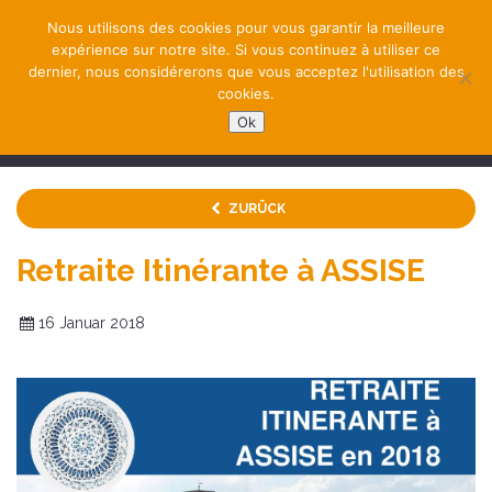
Nous utilisons des cookies pour vous garantir la meilleure
expérience sur notre site. Si vous continuez à utiliser ce
dernier, nous considérerons que vous acceptez l'utilisation des
cookies.
Ok
NAVIGATION
ZURÜCK
Retraite Itinérante à ASSISE
16 Januar 2018