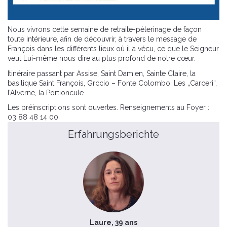
Nous vivrons cette semaine de retraite-pèlerinage de façon
toute intérieure, afin de découvrir, à travers le message de
François dans les différents lieux où il a vécu, ce que le Seigneur
veut Lui-même nous dire au plus profond de notre cœur.
Itinéraire passant par Assise, Saint Damien, Sainte Claire, la
basilique Saint François, Grccio – Fonte Colombo, Les „Carceri“,
l’Alverne, la Portioncule.
Les préinscriptions sont ouvertes. Renseignements au Foyer :
03 88 48 14 00
Erfahrungsberichte
Laure, 39 ans