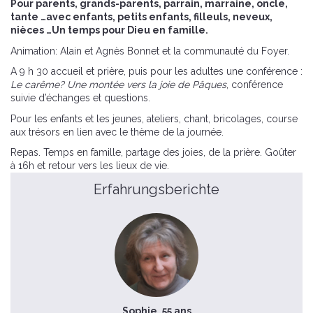
Pour parents, grands-parents, parrain, marraine, oncle,
tante …avec enfants, petits enfants, filleuls, neveux,
nièces …Un temps pour Dieu en famille.
Animation: Alain et Agnès Bonnet et la communauté du Foyer.
A 9 h 30 accueil et prière, puis pour les adultes une conférence :
Le carême? Une montée vers la joie de Pâques
, conférence
suivie d’échanges et questions.
Pour les enfants et les jeunes, ateliers, chant, bricolages, course
aux trésors en lien avec le thème de la journée.
Repas. Temps en famille, partage des joies, de la prière. Goûter
à 16h et retour vers les lieux de vie.
Erfahrungsberichte
Sophie, 55 ans