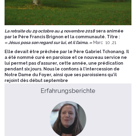
La retraite du 29 octobre au 4 novembre 2018
sera animée
par le Père Francis Brignon et la communauté. Titre :
« Jésus posa son regard sur lui, et il l’aima. »
Marc 10 ,21
Elle devait être prêchée par le Père Gabriel Tchonang. Il
a été nommé curé en paroisse et ce nouveau service ne
lui permet pas d’assurer, cette année, une prédication
pendant six jours. Nous le confions à l’intercession de
Notre Dame du Foyer, ainsi que ses paroissiens qu’il
rejoint dès début septembre
Erfahrungsberichte