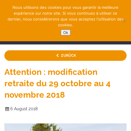
Nous utilisons des cookies pour vous garantir la meilleure
expérience sur notre site. Si vous continuez à utiliser ce
dernier, nous considérerons que vous acceptez l'utilisation des
cookies.
Ok
NAVIGATION
ZURÜCK
Attention : modification
retraite du 29 octobre au 4
novembre 2018
6 August 2018